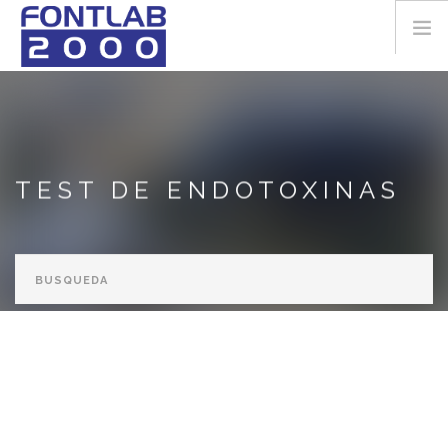
Pasar al contenido principal
LA EMPRESA
DESCARGAS
TEST DE ENDOTOXINAS
CONTACTO
info@fontlab2000.com