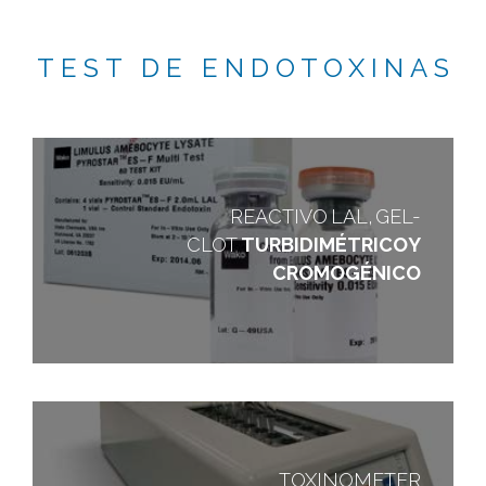
TEST DE ENDOTOXINAS
REACTIVO LAL, GEL-
CLOT
TURBIDIMÉTRICO Y
CROMOGÉNICO
TOXINOMETER