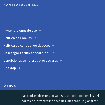
FONTLAB2000 SLS
Condiciones de uso
Politica de Cookies
Politica de calidad Fontlab2000
Descargar Certificado 9001 pdf
Condiciones Generales proveedores
SiteMap
OTROS
Las cookies de este sitio web se usan para personalizar el
contenido, ofrecer funciones de redes sociales y analizar