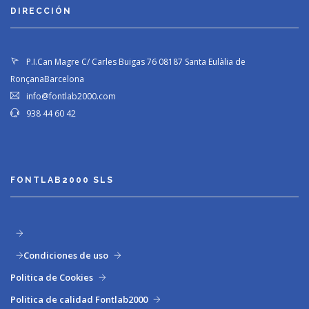
DIRECCIÓN
P.I.Can Magre C/ Carles Buigas 76
08187 Santa Eulàlia de
Ronçana
Barcelona
info@fontlab2000.com
938 44 60 42
FONTLAB2000 SLS
Condiciones de uso
Politica de Cookies
Politica de calidad Fontlab2000