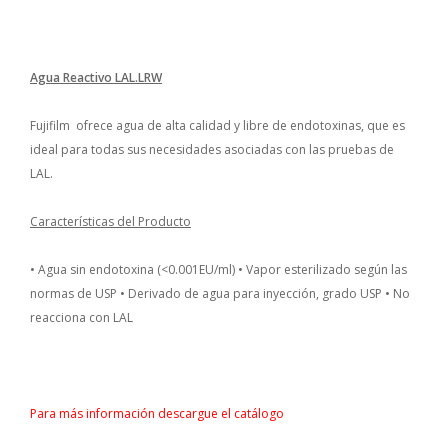
Agua Reactivo LAL.LRW
Fujifilm ofrece agua de alta calidad y libre de endotoxinas, que es
ideal para todas sus
necesidades asociadas con las pruebas de
LAL.
Características del Producto
• Agua sin endotoxina (<0.001EU/ml)
• Vapor esterilizado según las
normas de USP
• Derivado de agua para inyección, grado USP
• No
reacciona con LAL
Para más información descargue el catálogo