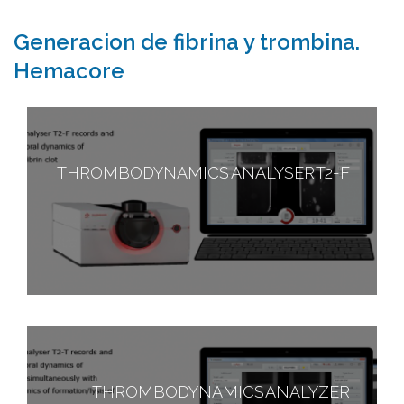
Generacion de fibrina y trombina.
Hemacore
THROMBODYNAMICS ANALYSER T2-F
THROMBODYNAMICS ANALYZER